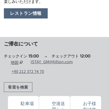
楽しみいただけます。
レストラン情報
ご滞在について
チェックイン
15:00
→
チェックアウト
12:00
ISTAY_GM@hilton.com
地図
、
新しいタブで開きます
+90 212 372 74 70
客室を検索
駐車場
空港送
お子様