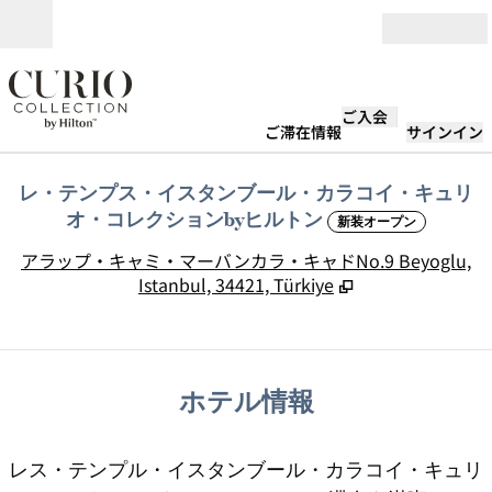
コンテンツに移動
営業時間
ご入会
ご滞在情報
サインイン
レ・テンプス・イスタンブール・カラコイ・キュリ
オ・コレクションbyヒルトン
新装オープン
,
アラップ・キャミ・マーバンカラ・キャドNo.9 Beyoglu,
Istanbul, 34421, Türkiye
ホテル情報
レス・テンプル・イスタンブール・カラコイ・キュリ