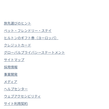
x
Facebook
Instagram
、
新しいタブで開きます
、
新しいタブで開きます
、
新しいタブで開きます
旅先選びのヒント
ペット・フレンドリー・ステイ
ヒルトンのギフト券（ヨーロッパ）
クレジットカード
グローバルプライバシーステートメント
サイトマップ
採用情報
事業開発
メディア
ヘルプセンター
ウェブアクセシビリティ
サイト利用契約