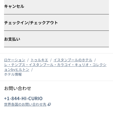
キャンセル
チェックイン/チェックアウト
お支払い
ロケーション
/
トゥルキエ
/
イスタンブールのホテル
/
レ・テンプス・イスタンブール・カラコイ・キュリオ・コレクシ
ョンbyヒルトン
/
ホテル情報
お問い合わせ
電話：
+1-844-HI-CURIO
,
新しいタブで開きます
世界各国のお問い合わせ先