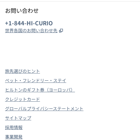
お問い合わせ
電話：
+1-844-HI-CURIO
,
新しいタブで開きます
世界各国のお問い合わせ先
x
Facebook
Instagram
、
新しいタブで開きます
、
新しいタブで開きます
、
新しいタブで開きます
旅先選びのヒント
ペット・フレンドリー・ステイ
ヒルトンのギフト券（ヨーロッパ）
クレジットカード
グローバルプライバシーステートメント
サイトマップ
採用情報
事業開発