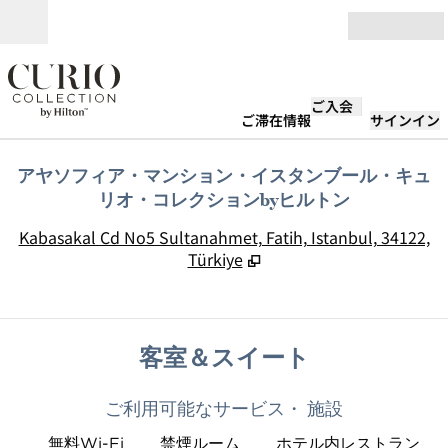
コンテンツに移動
営業時間
ご入会
ご滞在情報
サインイン
アヤソフィア・マンション・イスタンブール・キュ
リオ・コレクションbyヒルトン
,
Kabasakal Cd No5 Sultanahmet, Fatih, Istanbul, 34122,
Türkiye
客室＆スイート
ご利用可能なサービス・ 施設
無料Wi-Fi
禁煙ルーム
ホテル内レストラン