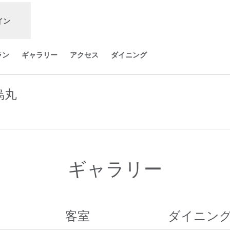
イン
ラン
ギャラリー
アクセス
ダイニング
烏丸
開きます
ギャラリー
客室
ダイニン