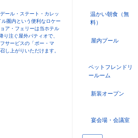
デール・ステート・カレッ
温かい朝食（無
マイル圏内という便利なロケー
料）
ョア・フェリーは当ホテル
が降り注ぐ屋外パティオで、
屋内プール
フサービスの「ポー・マ
召し上がりいただけます。
ペットフレンドリ
ールーム
新装オープン
宴会場・会議室