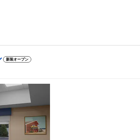
ル
新装オープン