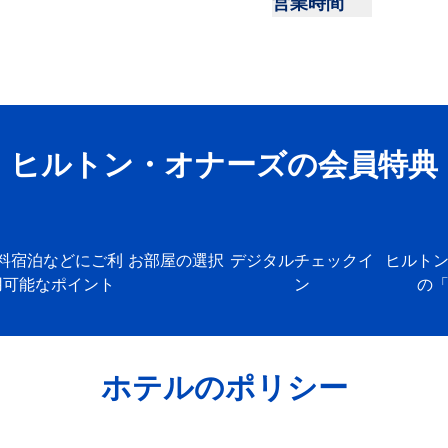
営業時間
「Pour My Bee
ヒルトン・オナーズの会員特典
料宿泊などにご利
お部屋の選択
デジタルチェックイ
ヒルト
用可能なポイント
ン
の
ホテルのポリシー