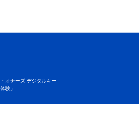
r」の営業時間を表示
ン・オナーズ
デジタルキー
「体験」