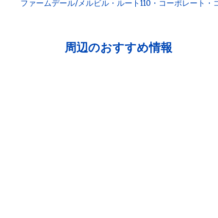
ファームデール/メルビル・ルート110・コーポレート
周辺のおすすめ情報