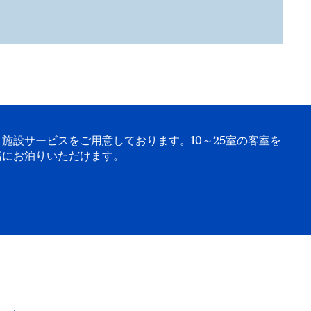
施設サービスをご用意しております。10～25室の客室を
緒にお泊りいただけます。