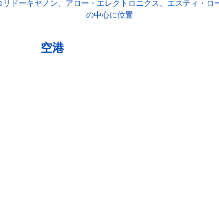
・コリドーキヤノン、アロー・エレクトロニクス、エスティ・
の中心に位置
空港