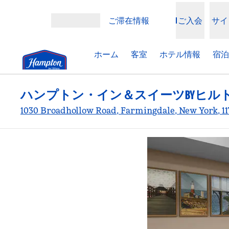
コンテンツに移動
ご滞在情報
ご入会
サイ
メニューを開く
ホーム
客室
ホテル情報
宿泊
ハンプトン・イン＆スイーツBYヒル
1030 Broadhollow Road, Farmingdale, New York