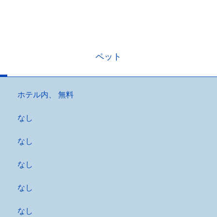
ペット
ホテル内
、
無料
なし
なし
なし
なし
なし