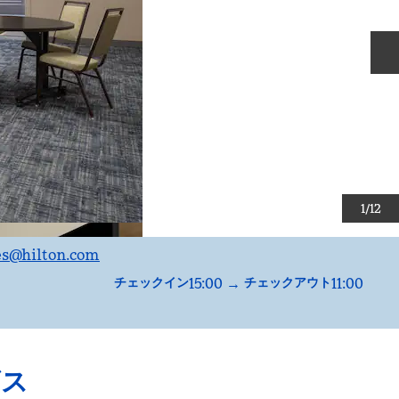
1
/
12
es
@hilton.com
15:00
→
11:00
チェックイン
チェックアウト
ビス