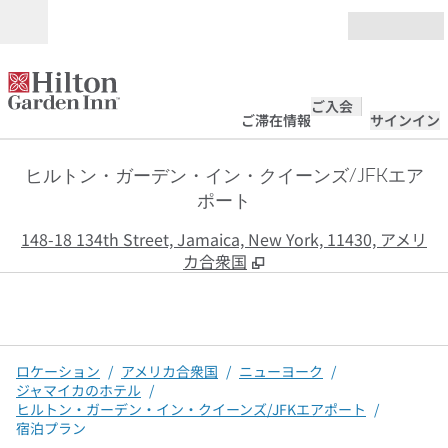
コンテンツに移動
営業時間
ご入会
ご滞在情報
サインイン
ヒルトン・ガーデン・イン・クイーンズ/JFKエア
ポート
,
148-18 134th Street, Jamaica, New York, 11430, アメリ
カ合衆国
ロケーション
/
アメリカ合衆国
/
ニューヨーク
/
ジャマイカのホテル
/
ヒルトン・ガーデン・イン・クイーンズ/JFKエアポート
/
宿泊プラン