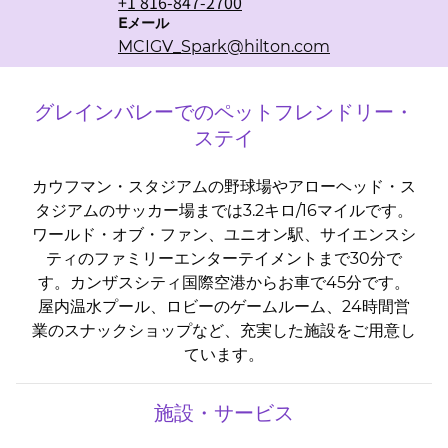
+1 816-847-2700
Eメール
Eメール
MCIGV_Spark
@hilton.com
グレインバレーでのペットフレンドリー・
ステイ
カウフマン・スタジアムの野球場やアローヘッド・ス
タジアムのサッカー場までは3.2キロ/16マイルです。
ワールド・オブ・ファン、ユニオン駅、サイエンスシ
ティのファミリーエンターテイメントまで30分で
す。カンザスシティ国際空港からお車で45分です。
屋内温水プール、ロビーのゲームルーム、24時間営
業のスナックショップなど、充実した施設をご用意し
ています。
施設・サービス