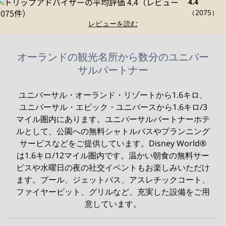
4.4
（
2075
）
レビューを読む
オーランドの観光名所から数分のユニバー
サルパートナー
ユニバーサル・オーランド・リゾートから1.6キロ、
ユニバーサル・エピック・ユニバースから1.6キロ/3
マイル圏内にあります。ユニバーサルパートナーホテ
ルとして、公園への無料シャトルパスやプランニング
サービスなどをご提供しています。Disney World®
は1.6キロ/12マイル圏内です。温かい朝食の無料サー
ビスや水曜日の夜の社交イベントもお楽しみいただけ
ます。プール、ジェットバス、アスレチックコート、
ファイヤーピット、グリルなど、充実した設備をご用
意しています。