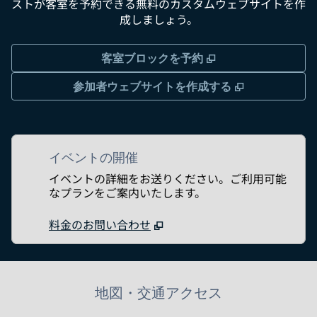
ストが客室を予約できる無料のカスタムウェブサイトを作
成しましょう。
,
新しいタブで開き
客室ブロックを予約
,
新しいタブ
参加者ウェブサイトを作成する
イベントの開催
イベントの詳細をお送りください。ご利用可能
なプランをご案内いたします。
料金のお問い合わせ
地図・交通アクセス