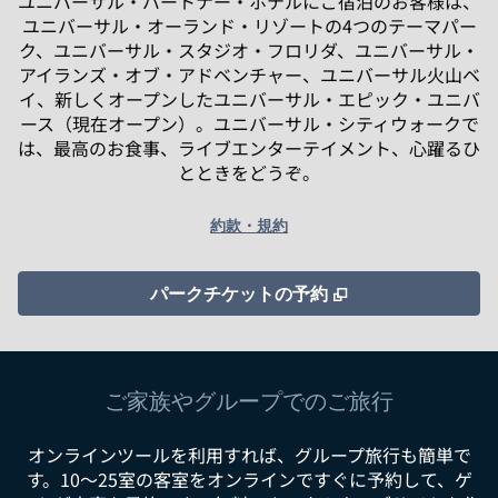
ユニバーサル・パートナー・ホテルにご宿泊のお客様は、
ユニバーサル・オーランド・リゾートの4つのテーマパー
ク、ユニバーサル・スタジオ・フロリダ、ユニバーサル・
アイランズ・オブ・アドベンチャー、ユニバーサル火山ベ
イ、新しくオープンしたユニバーサル・エピック・ユニバ
ース（現在オープン）。ユニバーサル・シティウォークで
は、最高のお食事、ライブエンターテイメント、心躍るひ
とときをどうぞ。
約款・規約
,
新しいタブで開
パークチケットの予約
ご家族やグループでのご旅行
オンラインツールを利用すれば、グループ旅行も簡単で
す。10～25室の客室をオンラインですぐに予約して、ゲ