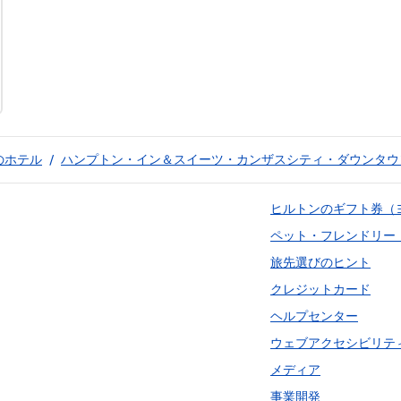
のホテル
/
ハンプトン・イン＆スイーツ・カンザスシティ・ダウンタウ
ヒルトンのギフト券（
ペット・フレンドリー
旅先選びのヒント
クレジットカード
ヘルプセンター
ウェブアクセシビリテ
メディア
事業開発