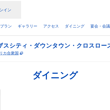
ンイン
プラン
ギャラリー
アクセス
ダイニング
宴会・会議
ザスシティ・ダウンタウン・クロスロー
,
新しいタブで開きます
, アメリカ合衆国
ダイニング