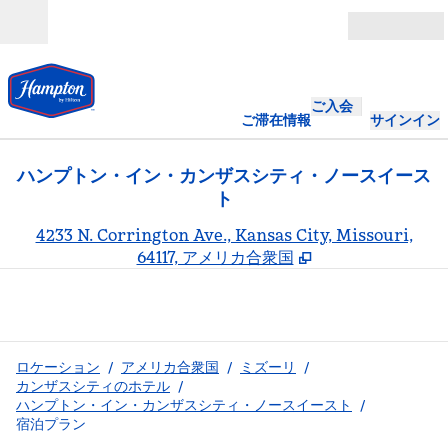
コンテンツに移動
営業時間
ご入会
ご滞在情報
サインイン
ハンプトン・イン・カンザスシティ・ノースイース
ト
,
4233 N. Corrington Ave., Kansas City, Missouri,
64117, アメリカ合衆国
ロケーション
/
アメリカ合衆国
/
ミズーリ
/
カンザスシティのホテル
/
ハンプトン・イン・カンザスシティ・ノースイースト
/
宿泊プラン