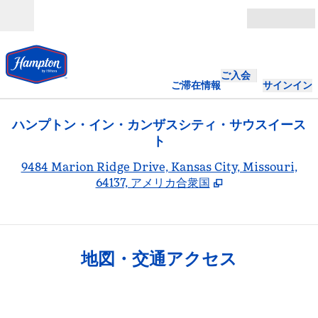
コンテンツに移動
営業時間
ご入会
ご滞在情報
サインイン
ハンプトン・イン・カンザスシティ・サウスイース
ト
,
9484 Marion Ridge Drive, Kansas City, Missouri,
64137, アメリカ合衆国
地図・交通アクセス