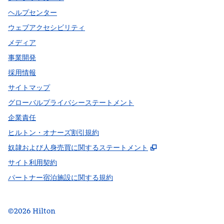
ヘルプセンター
ウェブアクセシビリティ
メディア
事業開発
採用情報
サイトマップ
グローバルプライバシーステートメント
企業責任
ヒルトン・オナーズ割引規約
,
新しいタブで開
奴隷および人身売買に関するステートメント
サイト利用契約
パートナー宿泊施設に関する規約
©
2026
Hilton