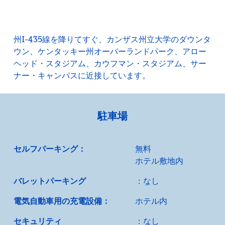
州I-435線を降りてすぐ、カンザス州立大学のダウンタ
ウン、ケンタッキー州オーバーランドパーク、アロー
ヘッド・スタジアム、カウフマン・スタジアム、サー
ナー・キャンパスに近接しています。
駐車場
セルフパーキング：
無料
ホテル敷地内
バレットパーキング
：なし
電気自動車用の充電設備：
ホテル内
セキュリティ
：なし