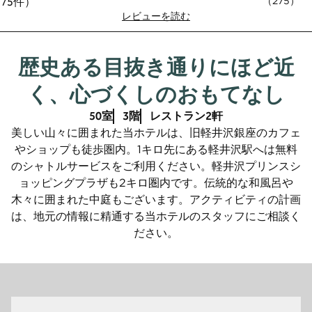
（
275
）
レビューを読む
歴史ある目抜き通りにほど近
く、心づくしのおもてなし
50室
3階
レストラン2軒
美しい山々に囲まれた当ホテルは、旧軽井沢銀座のカフェ
やショップも徒歩圏内。1キロ先にある軽井沢駅へは無料
のシャトルサービスをご利用ください。軽井沢プリンスシ
ョッピングプラザも2キロ圏内です。伝統的な和風呂や
木々に囲まれた中庭もございます。アクティビティの計画
は、地元の情報に精通する当ホテルのスタッフにご相談く
ださい。