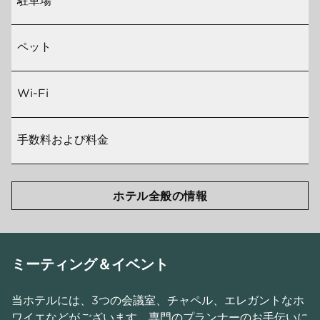
駐車場
ペット
Wi-Fi
手数料および料金
ホテル全般の情報
ミーティング＆イベント
当ホテルには、3つの会議室、チャペル、エレガントなホ
ワイエなどがございます。専門のプランナーのお手伝いに