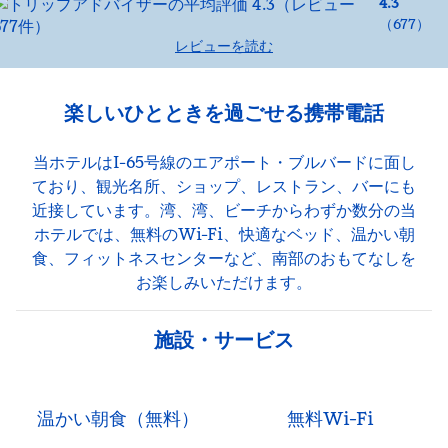
4.3
（
677
）
レビューを読む
楽しいひとときを過ごせる携帯電話
当ホテルはI-65号線のエアポート・ブルバードに面し
ており、観光名所、ショップ、レストラン、バーにも
近接しています。湾、湾、ビーチからわずか数分の当
ホテルでは、無料のWi-Fi、快適なベッド、温かい朝
食、フィットネスセンターなど、南部のおもてなしを
お楽しみいただけます。
施設・サービス
温かい朝食（無料）
無料Wi-Fi