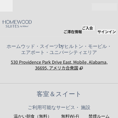
コンテンツに移動
営業時間
ご入会
ご滞在情報
サインイン
ホームウッド・スイーツbyヒルトン・モービル・
エアポート・ユニバーシティエリア
,
530 Providence Park Drive East, Mobile, Alabama,
36695, アメリカ合衆国
客室＆スイート
ご利用可能なサービス・ 施設
温かい朝食（無料）
無料Wi-Fi
禁煙ルーム