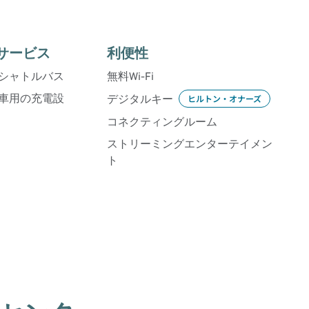
サービス
利便性
シャトルバス
無料Wi-Fi
車用の充電設
デジタルキー
ヒルトン・オナーズ
コネクティングルーム
ストリーミングエンターテイメン
ト