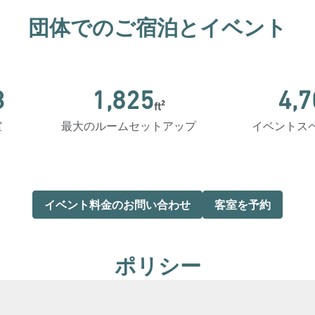
団体でのご宿泊とイベント
3
1,825
4,7
ft²
ft²
ft²
室
最大のルームセットアップ
イベントス
イベント料金のお問い合わせ
客室を予約
ポリシー