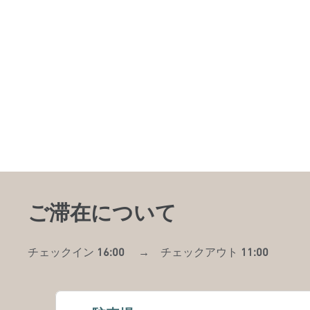
ご滞在について
チェックイン
16:00
→
チェックアウト
11:00