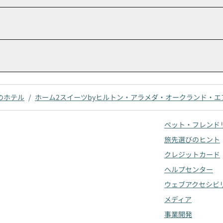
のホテル
/
ホーム2スイーツbyヒルトン・アラメダ・オークランド・エ
ペット・フレンド
旅先選びのヒント
クレジットカード
ヘルプセンター
ウェブアクセシビ
メディア
事業開発