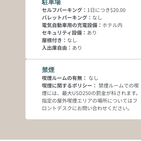
駐車場
セルフパーキング
：
1日につき$20.00
バレットパーキング
：
なし
電気自動車用の充電設備
：
ホテル内
セキュリティ設備
：
あり
屋根付き
：
なし
入出庫自由
：
あり
禁煙
喫煙ルームの有無：
なし
喫煙に関するポリシー：
禁煙ルームでの喫
煙には、最大USD250の罰金が科されます。
指定の屋外喫煙エリアの場所についてはフ
ロントデスクにお問い合わせください。