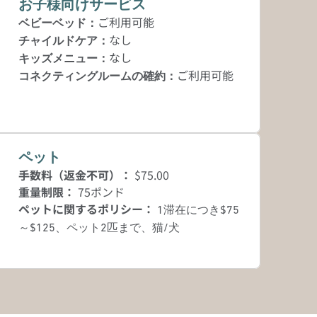
お子様向けサービス
ご利用可能
ベビーベッド
：
なし
チャイルドケア
：
なし
キッズメニュー
：
ご利用可能
コネクティングルームの確約
：
ペット
手数料（返金不可）：
$75.00
重量制限：
75ポンド
ペットに関するポリシー：
1滞在につき$75
～$125、ペット2匹まで、猫/犬