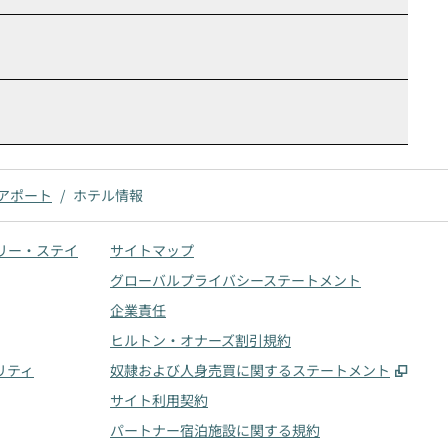
アポート
/
ホテル情報
リー・ステイ
サイトマップ
グローバルプライバシーステートメント
企業責任
ヒルトン・オナーズ割引規約
,
新し
リティ
奴隷および人身売買に関するステートメント
サイト利用契約
パートナー宿泊施設に関する規約