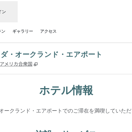
イン
ラン
ギャラリー
アクセス
メダ・オークランド・エアポート
,
新しいタブで開きます
4502, アメリカ合衆国
ホテル情報
・オークランド・エアポートでのご滞在を満喫していた