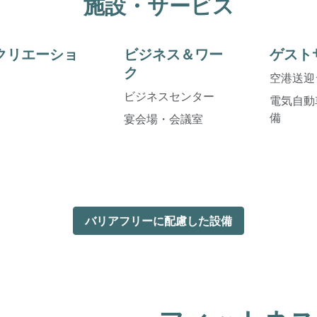
施設・サービス
クリエーショ
ビジネス＆ワー
ゲスト
ク
空港送迎
ビジネスセンター
電気自動
備
宴会場・会議室
バリアフリーに配慮した設備