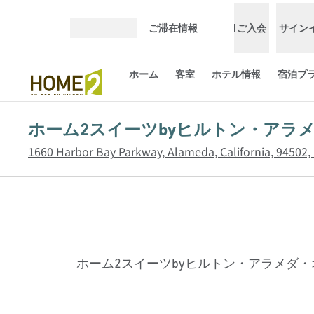
コンテンツに移動
ご滞在情報
ご入会
サイン
メニューを開く
ホーム
客室
ホテル情報
宿泊プ
ホーム2スイーツbyヒルトン・アラ
1660 Harbor Bay Parkway, Alameda, California, 9
ホーム2スイーツbyヒルトン・アラメダ