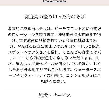
レビューを読む
瀬底島の澄み切った海のそば
瀬底島にある当ホテルは、ビーチフロントという絶好
のロケーションを誇ります。沖縄美ら海水族館まで15
分、世界遺産に登録されている今帰仁城跡まで20
分、やんばる国立公園までは35キロメートルと観光
スポットへのアクセスも便利。ほとんどの客室ではバ
ルコニーから海の景色をお楽しみいただけます。ス
パ、屋内および屋外プールを併設しているほか、独立
したお子様専用エリアもございます。ウォータースポ
ーツやアクティビティの計画は、コンシェルジュにご
相談ください。
施設・サービス