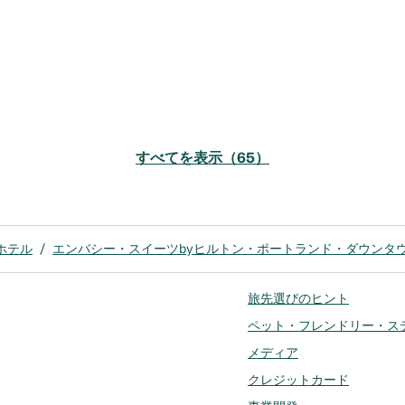
すべてを表示（65）
ホテル
/
エンバシー・スイーツbyヒルトン・ポートランド・ダウンタ
旅先選びのヒント
ペット・フレンドリー・ス
メディア
クレジットカード