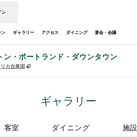
イン
ラン
ギャラリー
アクセス
ダイニング
宴会・会議
トン・ポートランド・ダウンタウン
,
新しいタブで開きます
6, アメリカ合衆国
ギャラリー
客室
ダイニング
施