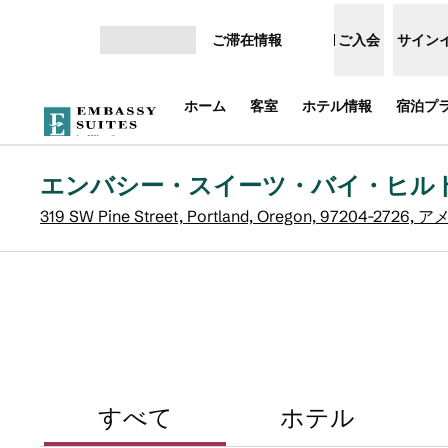
コンテンツに移動
ご滞在情報
ご入会
サイン
メニューを開く
ホーム
客室
ホテル情報
宿泊プ
エンバシー・スイーツ・バイ・ヒル
319 SW Pine Street, Portland, Oregon, 97204-272
すべて
ホテル