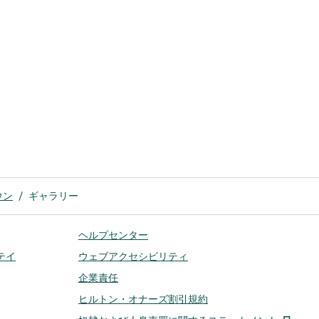
ウン
/
ギャラリー
ヘルプセンター
テイ
ウェブアクセシビリティ
企業責任
ヒルトン・オナーズ割引規約