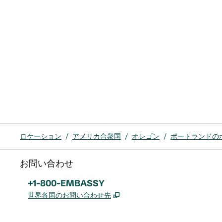
ロケーション
/
アメリカ合衆国
/
オレゴン
/
ポートランドの
お問い合わせ
電話：
+1-800-EMBASSY
,
新しいタブで開きます
世界各国のお問い合わせ先