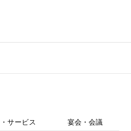
設・サービス
宴会・会議