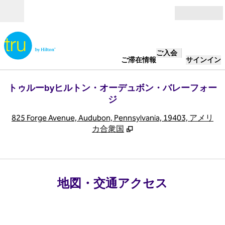
コンテンツに移動
営業時間
ご入会
ご滞在情報
サインイン
トゥルーbyヒルトン・オーデュボン・バレーフォー
ジ
,
825 Forge Avenue, Audubon, Pennsylvania, 19403, アメリ
カ合衆国
地図・交通アクセス