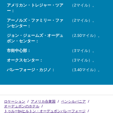
アメリカン・トレジャー・ツア
（2マイル）。
ー：
アーノルズ・ファミリー・ファ
（2マイル）。
ンセンター：
ジョン・ジェームズ・オーデュ
（2.50マイル）。
ボン・センター：
市街中心部：
（3マイル）。
オークスセンター：
（3マイル）。
バレーフォージ・カジノ：
（3.40マイル）。
ロケーション
/
アメリカ合衆国
/
ペンシルバニア
/
オーデュボンのホテル
/
トゥルーbyヒルトン・オーデュボンバレーフォージ
/