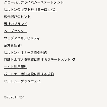
グローバルプライバシーステートメント
ヒルトンのギフト券（ヨーロッパ）
旅先選びのヒント
当社のブランド
ヘルプセンター
ウェブアクセシビリティ
,
新しいタブで開きます
企業責任
ヒルトン・オナーズ割引規約
,
新しいタブで開
奴隷および人身売買に関するステートメント
サイト利用契約
パートナー宿泊施設に関する規約
ヒルトン・ゲッタウェイ
©
2026
Hilton