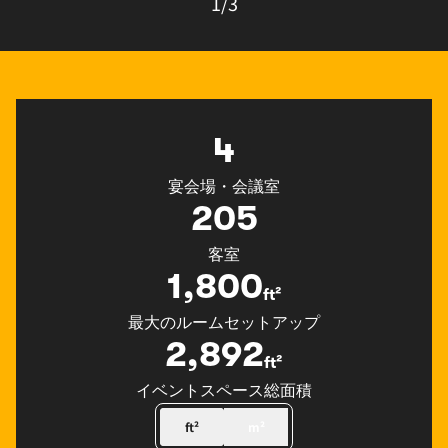
1/3
カルーセル（1/3）
4
宴会場・会議室
205
客室
1,800
ft²
ft²
最大のルームセットアップ
2,892
ft²
ft²
イベントスペース総面積
ft²
m²