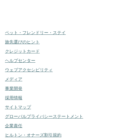
x
Facebook
Instagram
、
新しいタブで開きます
、
新しいタブで開きます
、
新しいタブで開きます
ペット・フレンドリー・ステイ
旅先選びのヒント
クレジットカード
ヘルプセンター
ウェブアクセシビリティ
メディア
事業開発
採用情報
サイトマップ
グローバルプライバシーステートメント
企業責任
ヒルトン・オナーズ割引規約