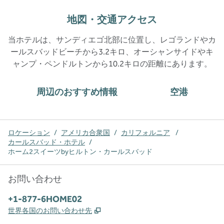
地図・交通アクセス
当ホテルは、サンディエゴ北部に位置し、レゴランドやカ
ールスバッドビーチから3.2キロ、オーシャンサイドやキ
ャンプ・ペンドルトンから10.2キロの距離にあります。
周辺のおすすめ情報
空港
ロケーション
/
アメリカ合衆国
/
カリフォルニア
/
カールスバッド・ホテル
/
ホーム2スイーツbyヒルトン・カールスバッド
お問い合わせ
電話番号：
+1-877-6HOME02
,
新しいタブで開きます
世界各国のお問い合わせ先