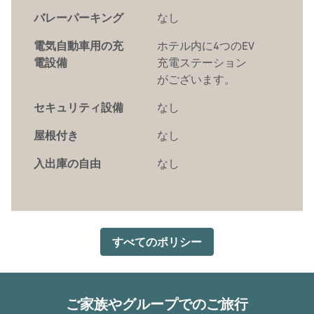
バレーパーキング
なし
電気自動車用の充
ホテル内に
4つのEV
電設備
充電ステーション
がございます。
セキュリティ設備
なし
屋根付き
なし
入出庫の自由
なし
すべてのポリシー
ご家族やグループでのご旅行