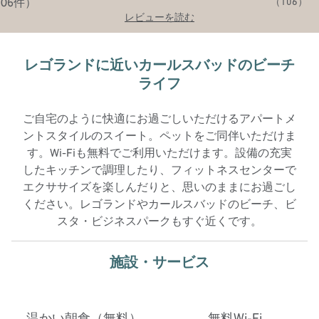
（
106
）
レビューを読む
レゴランドに近いカールスバッドのビーチ
ライフ
ご自宅のように快適にお過ごしいただけるアパートメ
ントスタイルのスイート。ペットをご同伴いただけま
す。Wi-Fiも無料でご利用いただけます。設備の充実
したキッチンで調理したり、フィットネスセンターで
エクササイズを楽しんだりと、思いのままにお過ごし
ください。レゴランドやカールスバッドのビーチ、ビ
スタ・ビジネスパークもすぐ近くです。
施設・サービス
温かい朝食（無料）
無料Wi-Fi