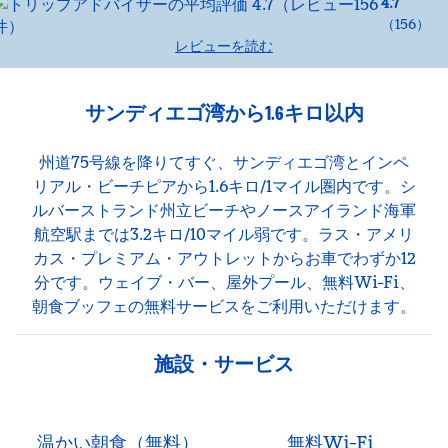
4.7
（
156
）
レビューを読む
サンディエゴ湾から1.6キロ以内
州道75号線を降りてすぐ、サンディエゴ湾とインペ
リアル・ビーチピアから1.6キロ/1マイル圏内です。シ
ルバーストランド州立ビーチやノースアイランド海軍
航空駅までは3.2キロ/10マイル弱です。ラス・アメリ
カス・プレミアム・アウトレットからお車でわずか12
分です。ウェイブ・バー、屋外プール、無料Wi-Fi、
朝食ブッフェの無料サービスをご利用いただけます。
施設・サービス
温かい朝食（無料）
無料Wi-Fi