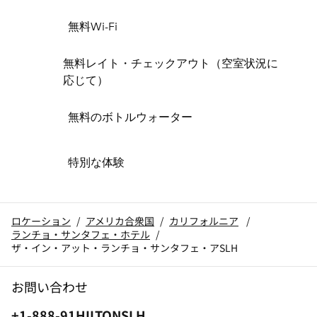
無料Wi-Fi
無料レイト・チェックアウト（空室状況に
応じて）
無料のボトルウォーター
特別な体験
ロケーション
/
アメリカ合衆国
/
カリフォルニア
/
ランチョ・サンタフェ・ホテル
/
ザ・イン・アット・ランチョ・サンタフェ・アSLH
お問い合わせ
電話番号：
+1-888-91HILTONSLH