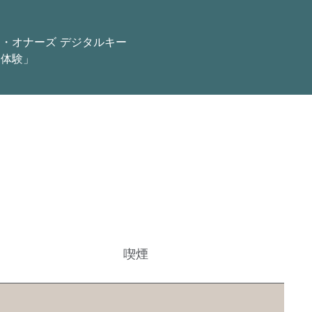
ン・オナーズ
デジタルキー
「体験」
喫煙