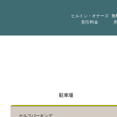
ヒルトン・オナーズ
無
割引料金
駐車場
セルフパーキング