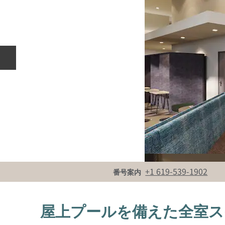
前のスライド
電話
+1 619-539-1902
番号案内
屋上プールを備えた全室ス