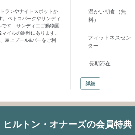
トランやナイトスポットか
温かい朝食（無
す。ペトコパークやサンディ
料）
イルです。サンディエゴ動物園
/2マイルの距離にあります。
フィットネスセン
、屋上プール&バーをご利
ター
長期滞在
詳細
ヒルトン・オナーズの会員特典