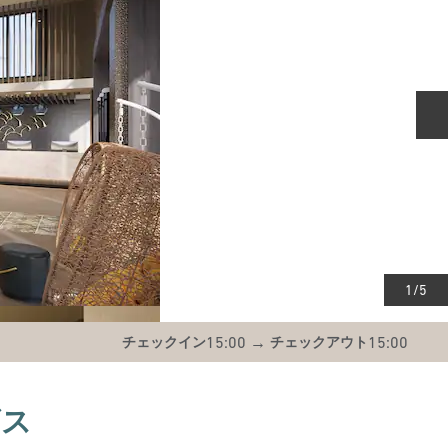
1
/
5
15:00
→
15:00
チェックイン
チェックアウト
ビス