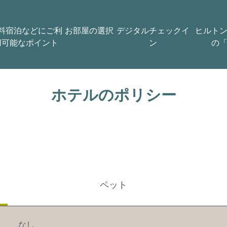
料宿泊などにご利
お部屋の選択
デジタルチェックイ
ヒルト
用可能なポイント
ン
の
ホテルのポリシー
ペット
なし