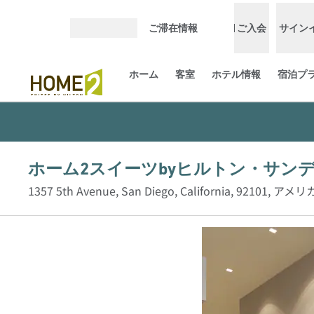
コンテンツに移動
ご滞在情報
ご入会
サイン
メニューを開く
ホーム
客室
ホテル情報
宿泊プ
ホーム2スイーツbyヒルトン・サン
1357 5th Avenue, San Diego, California, 92101, 