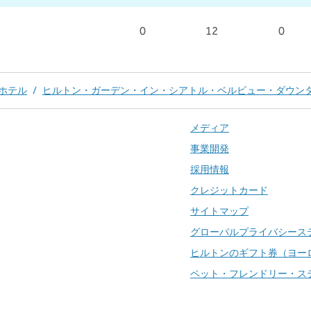
0
12
0
ホテル
/
ヒルトン・ガーデン・イン・シアトル・ベルビュー・ダウン
メディア
事業開発
採用情報
クレジットカード
サイトマップ
グローバルプライバシース
ヒルトンのギフト券（ヨー
ペット・フレンドリー・ス