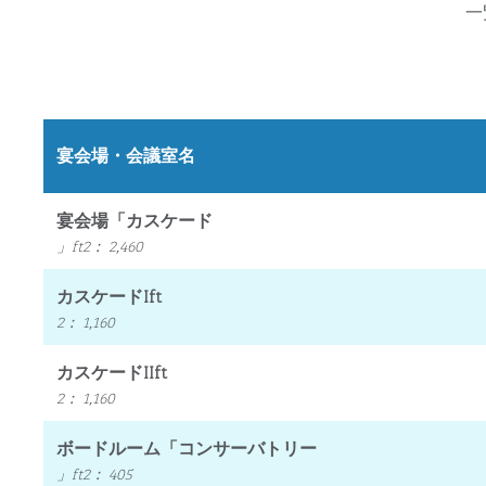
一
宴会場・会議室名
宴会場「カスケード
」ft2
：
2,460
カスケードIft
2
：
1,160
カスケードIIft
2
：
1,160
ボードルーム「コンサーバトリー
」ft2
：
405