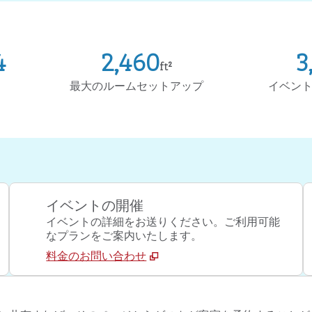
4
2,460
3
ft²
ft²
ft²
最大のルームセットアップ
イベン
イベントの開催
イベントの詳細をお送りください。ご利用可能
なプランをご案内いたします。
料金のお問い合わせ