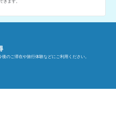
できます。
得
今後のご滞在や旅行体験などにご利用ください。