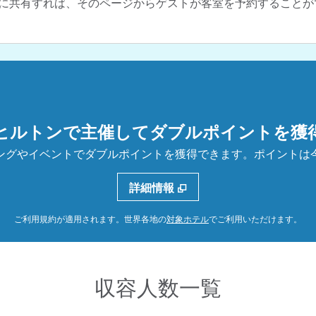
に共有すれば、そのページからゲストが客室を予約することが
ヒルトンで主催してダブルポイントを獲
ングやイベントでダブルポイントを獲得できます。ポイントは
詳細情報
、
新しいタブで開きます
ご利用規約が適用されます。世界各地の
対象ホテル
でご利用いただけます。
収容人数一覧