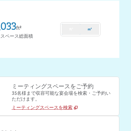
,033
ft²
ft²
m²
トスペース総面積
ミーティングスペースをご予約
35名様まで収容可能な宴会場を検索・ご予約い
ただけます。
ミーティングスペースを検索