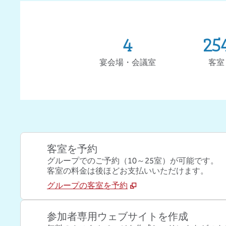
4
25
宴会場・会議室
客室
客室を予約
グループでのご予約（10～25室）が可能です。
客室の料金は後ほどお支払いいただけます。
グループの客室を予約
参加者専用ウェブサイトを作成