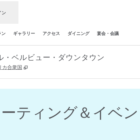
イン
ラン
ギャラリー
アクセス
ダイニング
宴会・会議
ル・ベルビュー・ダウンタウン
,
新しいタブで開きます
, アメリカ合衆国
ミーティング＆イベン