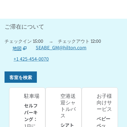
ご滞在について
チェックイン
15:00
→
チェックアウト
12:00
SEABE_GM@hilton.com
地図
、
新しいタブで開きます
+1 425-454-0070
客室を検索
駐車場
空港送
お子様
迎シャ
向けサ
セルフ
トルバ
ービス
パーキ
ス
ベビー
ング
：
シアト
ベッ
1日に