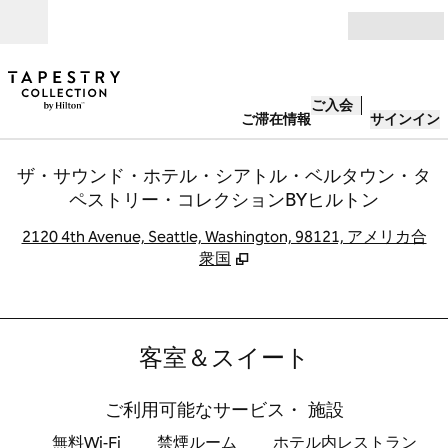
コンテンツに移動
営業時間
ご入会
ご滞在情報
サインイン
ザ・サウンド・ホテル・シアトル・ベルタウン・タ
ペストリー・コレクションBYヒルトン
,
2120 4th Avenue, Seattle, Washington, 98121, アメリカ合
衆国
客室＆スイート
ご利用可能なサービス・ 施設
無料Wi-Fi
禁煙ルーム
ホテル内レストラン