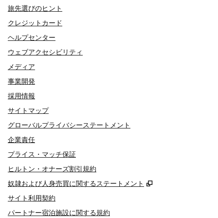
旅先選びのヒント
クレジットカード
ヘルプセンター
ウェブアクセシビリティ
メディア
事業開発
採用情報
サイトマップ
グローバルプライバシーステートメント
企業責任
プライス・マッチ保証
ヒルトン・オナーズ割引規約
,
新しいタブで開き
奴隷および人身売買に関するステートメント
サイト利用契約
パートナー宿泊施設に関する規約