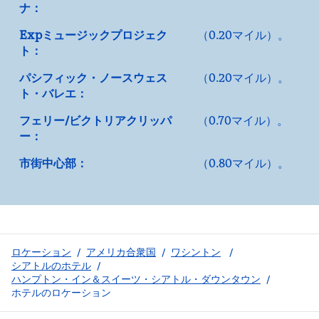
ナ：
Expミュージックプロジェク
（0.20マイル）。
ト：
パシフィック・ノースウェス
（0.20マイル）。
ト・バレエ：
フェリー/ビクトリアクリッパ
（0.70マイル）。
ー：
市街中心部：
（0.80マイル）。
ロケーション
/
アメリカ合衆国
/
ワシントン
/
シアトルのホテル
/
ハンプトン・イン＆スイーツ・シアトル・ダウンタウン
/
ホテルのロケーション