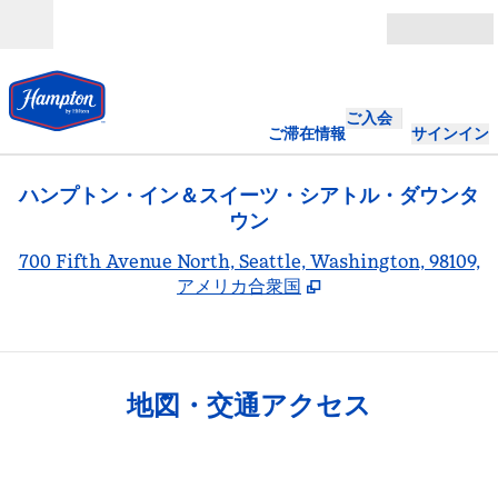
コンテンツに移動
営業時間
ご入会
ご滞在情報
サインイン
ハンプトン・イン＆スイーツ・シアトル・ダウンタ
ウン
,
700 Fifth Avenue North, Seattle, Washington, 98109,
アメリカ合衆国
地図・交通アクセス