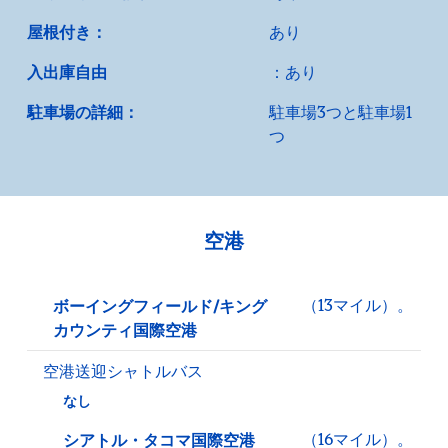
屋根付き：
あり
入出庫自由
：あり
駐車場の詳細：
駐車場3つと駐車場1
つ
空港
（13マイル）。
ボーイングフィールド/キング
カウンティ国際空港
空港送迎シャトルバス
なし
（16マイル）。
シアトル・タコマ国際空港