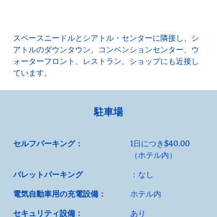
スペースニードルとシアトル・センターに隣接し、シ
アトルのダウンタウン、コンベンションセンター、ウ
ォーターフロント、レストラン、ショップにも近接し
ています。
駐車場
セルフパーキング：
1日につき$40.00
（ホテル内）
バレットパーキング
：なし
電気自動車用の充電設備：
ホテル内
セキュリティ設備：
あり