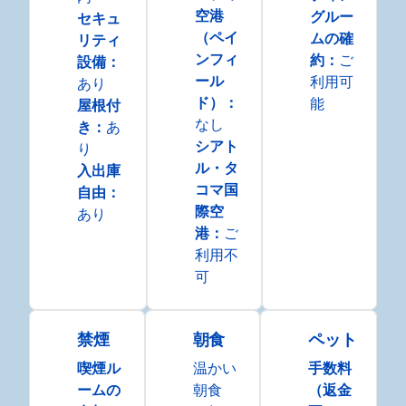
空港
グルー
セキュ
（ペイ
ムの確
リティ
ンフィ
約
：
ご
設備
：
ール
利用可
あり
ド）
：
能
屋根付
なし
き
：
あ
シアト
り
ル・タ
入出庫
コマ国
自由
：
際空
あり
港
：
ご
利用不
可
禁煙
朝食
ペット
喫煙ル
温かい
手数料
ームの
朝食
（返金