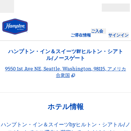
コンテンツに移動
営業時間
ご入会
ご滞在情報
サインイン
ハンプトン・イン＆スイーツBYヒルトン・シアト
ル/ノースゲート
,
9550 1st Ave NE, Seattle, Washington, 98115, アメリカ
合衆国
ホテル情報
ハンプトン・イン＆スイーツbyヒルトン・シアトル/ノ