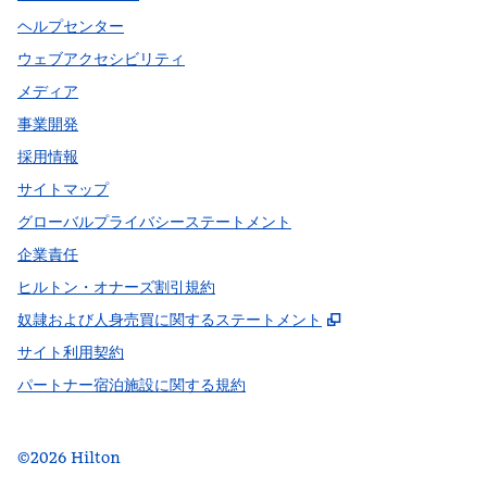
ヘルプセンター
ウェブアクセシビリティ
メディア
事業開発
採用情報
サイトマップ
グローバルプライバシーステートメント
企業責任
ヒルトン・オナーズ割引規約
,
新しいタブで開
奴隷および人身売買に関するステートメント
サイト利用契約
パートナー宿泊施設に関する規約
©
2026
Hilton