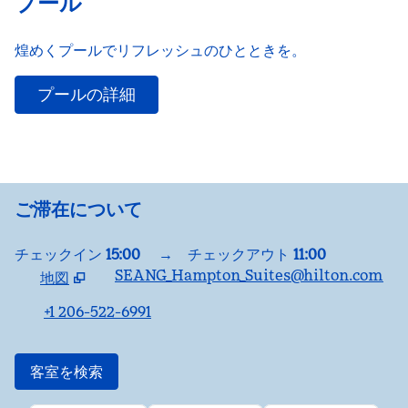
プール
煌めくプールでリフレッシュのひとときを。
プールの詳細
ご滞在について
チェックイン
15:00
→
チェックアウト
11:00
SEANG_Hampton_Suites@hilton.com
地図
、
新しいタブで開きます
+1 206-522-6991
客室を検索