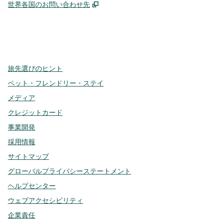
,
新しいタブで開きます
世界各国のお問い合わせ先
x
Facebook
Instagram
、
新しいタブで開きます
、
新しいタブで開きます
、
新しいタブで開きます
旅先選びのヒント
ペット・フレンドリー・ステイ
メディア
クレジットカード
事業開発
採用情報
サイトマップ
グローバルプライバシーステートメント
ヘルプセンター
ウェブアクセシビリティ
企業責任