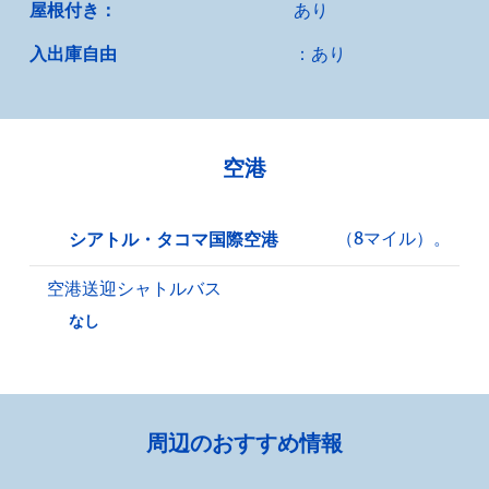
屋根付き：
あり
入出庫自由
：あり
空港
（8マイル）。
シアトル・タコマ国際空港
空港送迎シャトルバス
なし
周辺のおすすめ情報