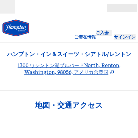
コンテンツに移動
営業時間
ご入会
ご滞在情報
サインイン
ハンプトン・イン＆スイーツ・シアトル/レントン
,
1300 ワシントン湖ブルバードNorth, Renton,
Washington, 98056, アメリカ合衆国
地図・交通アクセス