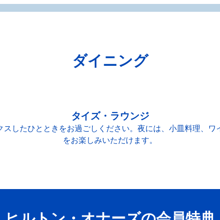
ダイニング
タイズ・ラウンジ
クスしたひとときをお過ごしください。夜には、小皿料理、ワ
をお楽しみいただけます。
ヒルトン・オナーズの会員特典