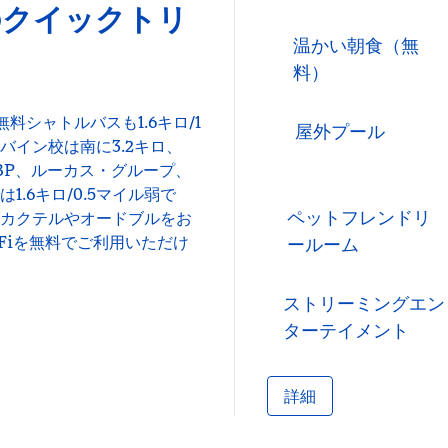
のクイックトリ
温かい朝食（無
料）
料シャトルバスも1.6キロ/1
屋外プール
イン校は南に3.2キロ、
BP、ルーカス・グループ、
.6キロ/0.5マイル弱で
ペットフレンドリ
カクテルやオードブルをお
Fiを無料でご利用いただけ
ールーム
ストリーミングエン
ターテイメント
詳細