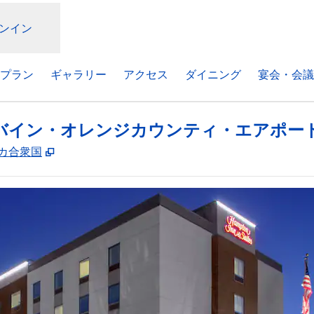
ンイン
プラン
ギャラリー
アクセス
ダイニング
宴会・会議
バイン・オレンジカウンティ・エアポー
,
新しいタブで開きます
アメリカ合衆国