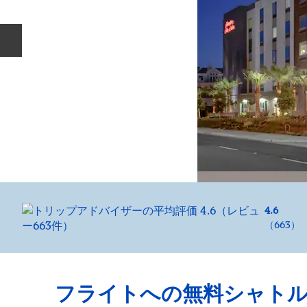
前のスライド
4.6
（
663
）
フライトへの無料シャト