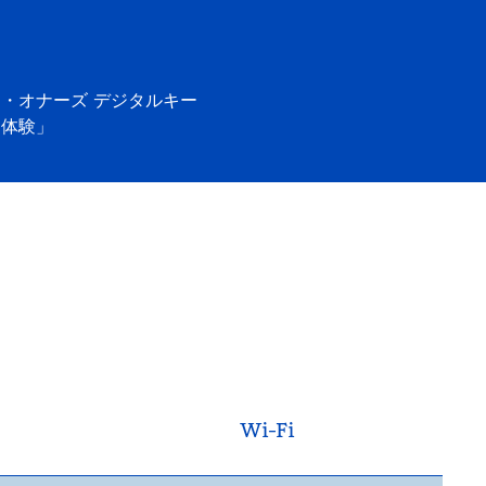
ン・オナーズ
デジタルキー
「体験」
Wi-Fi