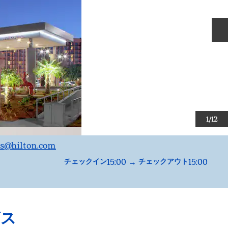
1
/
12
s
@hilton.com
15:00
→
15:00
チェックイン
チェックアウト
ビス