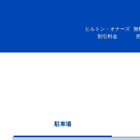
ヒルトン・オナーズ
無
割引料金
駐車場