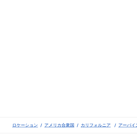
ロケーション
/
アメリカ合衆国
/
カリフォルニア
/
アーバイ