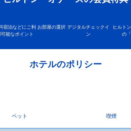
料宿泊などにご利
お部屋の選択
デジタルチェックイ
ヒルト
用可能なポイント
ン
の
ホテルのポリシー
ペット
喫煙