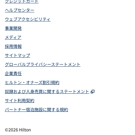
クレジットカード
ヘルプセンター
ウェブアクセシビリティ
事業開発
メディア
採用情報
サイトマップ
グローバルプライバシーステートメント
企業責任
ヒルトン・オナーズ割引規約
,
新しいタブで開
奴隷および人身売買に関するステートメント
サイト利用契約
パートナー宿泊施設に関する規約
©
2026
Hilton