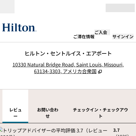
コンテンツに移動
営業時間
ご入会
ご滞在情報
サインイン
ヒルトン・セントルイス・エアポート
,
10330 Natural Bridge Road, Saint Louis, Missouri,
63134-3303, アメリカ合衆国
1
/
12
前の画像
次の
1/12
お問い合わせ
レビュ
お問い合わ
チェックイン・チェックアウ
ー
せ
ト
3.7