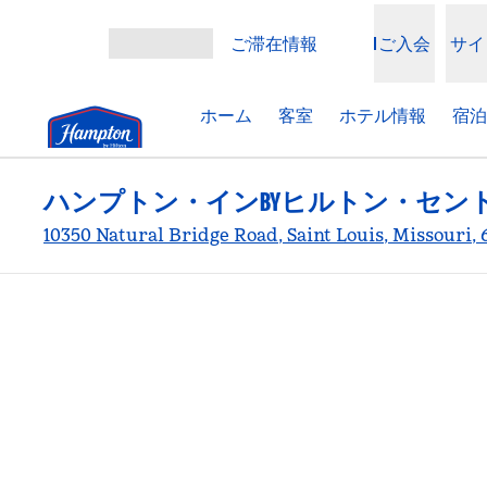
コンテンツに移動
ご滞在情報
ご入会
サイ
メニューを開く
ホーム
客室
ホテル情報
宿泊
ハンプトン・インBYヒルトン・セン
10350 Natural Bridge Road, Saint Louis, Missou