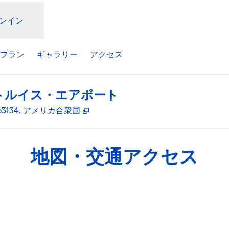
ンイン
プラン
ギャラリー
アクセス
トルイス・エアポート
,
新しいタブで開きます
ri, 63134, アメリカ合衆国
地図・交通アクセス