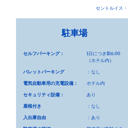
セントルイス・
駐車場
セルフパーキング：
1日につき$16.00
（ホテル内）
バレットパーキング
：なし
電気自動車用の充電設備：
ホテル内
セキュリティ設備：
あり
屋根付き
：なし
入出庫自由
：あり