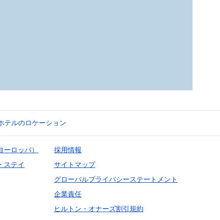
ホテルのロケーション
ヨーロッパ）
採用情報
・ステイ
サイトマップ
グローバルプライバシーステートメント
企業責任
ヒルトン・オナーズ割引規約