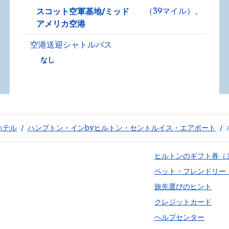
（39マイル）。
スコット空軍基地/ミッド
アメリカ空港
空港送迎シャトルバス
なし
ホテル
/
ハンプトン・インbyヒルトン・セントルイス・エアポート
/
ヒルトンのギフト券（
ペット・フレンドリー
旅先選びのヒント
クレジットカード
ヘルプセンター