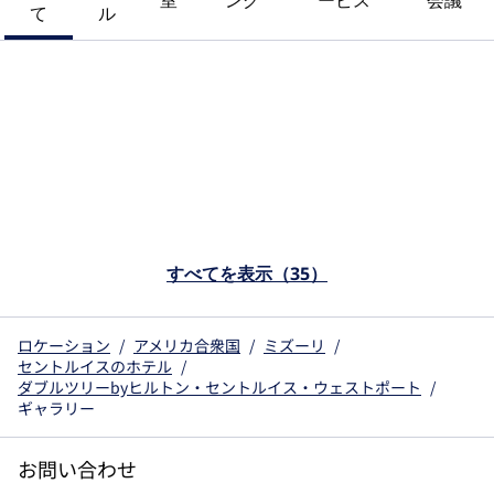
室
ング
ービス
会議
て
ル
すべてを表示（35）
ロケーション
/
アメリカ合衆国
/
ミズーリ
/
セントルイスのホテル
/
ダブルツリーbyヒルトン・セントルイス・ウェストポート
/
ギャラリー
お問い合わせ