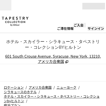
コンテンツに移動
営業時間
ご入会
ご滞在情報
サインイン
ホテル・スカイラー・シラキュース・タペストリ
ー・コレクションBYヒルトン
,
601 South Crouse Avenue, Syracuse, New York, 13210,
アメリカ合衆国
ロケーション
/
アメリカ合衆国
/
ニューヨーク
/
シラキュースのホテル
/
ホテル・スカイラー・シラキュース・タペストリー・コレクショ
ンbyヒルトン
/
宿泊プラン