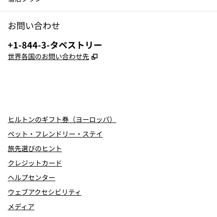
お問い合わせ
電話番号：
+1-844-3-タペストリー
,
新しいタブで開きます
世界各国のお問い合わせ先
x
Facebook
Instagram
、
新しいタブで開きます
、
新しいタブで開きます
、
新しいタブで開きます
ヒルトンのギフト券（ヨーロッパ）
ペット・フレンドリー・ステイ
旅先選びのヒント
クレジットカード
ヘルプセンター
ウェブアクセシビリティ
メディア