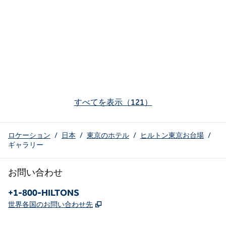
すべてを表示（121）
ロケーション
/
日本
/
東京のホテル
/
ヒルトン東京お台場
/
ギャラリー
お問い合わせ
電話：
+1-800-HILTONS
,
新しいタブで開きます
世界各国のお問い合わせ先