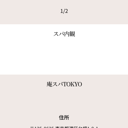
前のカルーセル（2/2）
次のカルーセル（2/2
1/2
カルーセル（1/2）
スパ内観
庵スパTOKYO
住所