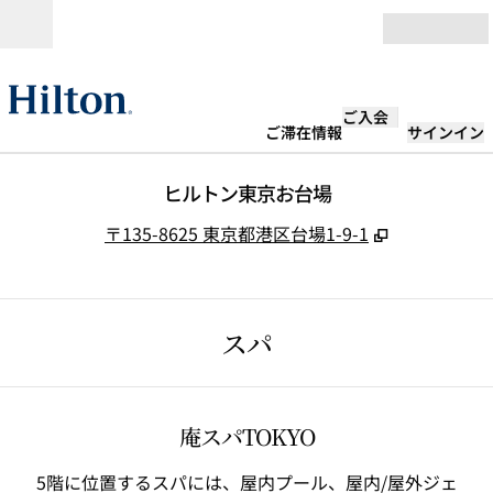
コンテンツに移動
営業時間
ご入会
ご滞在情報
サインイン
ヒルトン東京お台場
,
新しいタブ
〒135-8625 東京都港区台場1-9-1
スパ
庵スパTOKYO
5階に位置するスパには、屋内プール、屋内/屋外ジェ