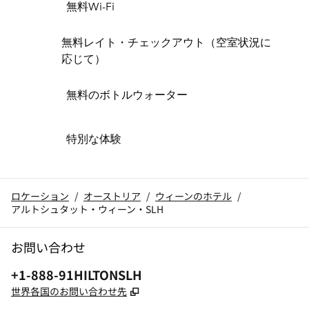
無料Wi-Fi
無料レイト・チェックアウト（空室状況に
応じて）
無料のボトルウォーター
特別な体験
ロケーション
/
オーストリア
/
ウィーンのホテル
/
アルトシュタット・ウィーン・SLH
お問い合わせ
電話番号：
+1-888-91HILTONSLH
,
新しいタブで開きます
世界各国のお問い合わせ先