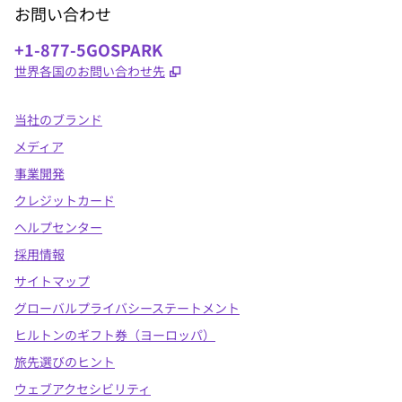
お問い合わせ
電話番号：
+1-877-5GOSPARK
,
新しいタブで開きます
世界各国のお問い合わせ先
当社のブランド
メディア
事業開発
クレジットカード
ヘルプセンター
採用情報
サイトマップ
グローバルプライバシーステートメント
ヒルトンのギフト券（ヨーロッパ）
旅先選びのヒント
ウェブアクセシビリティ