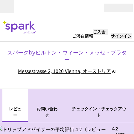
コンテンツに移動
営業時間
ご入会
ご滞在情報
サインイン
スパークbyヒルトン・ウィーン・メッセ・プラタ
ー
,
新しい
Messestrasse 2, 1020 Vienna, オーストリア
1
/
11
前の画像
次の
1/11
お問い合わせ
レビュ
お問い合わ
チェックイン・チェックアウ
ー
せ
ト
4.2