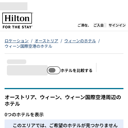
コンテンツに移動
新しいタブで開き
ご滞在、
ご入会
サインイン
ロケーション
/
オーストリア
/
ウィーンのホテル
/
ウィーン国際空港のホテル
ホテルを比較する
推奨フィルタ
オーストリア、ウィーン、ウィーン国際空港周辺の
ホテル
0つのホテルを表示
このエリアでは、ご希望のホテルが見つかりませんでした。
このエリアでは、ご希望のホテルが見つかりません