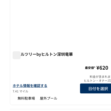
ダブルツリーbyヒルトン深圳竜華
ダブルツリーbyヒルトン深圳竜華
¥620
最安値*
料金が含まれま
ヒルトン・オナーズ
ダブルツリーbyヒルトン深圳龍花のホテルの詳細を見る
ホテル情報を確認する
日付を選択
7.41 マイル
無料駐車場
屋外プール