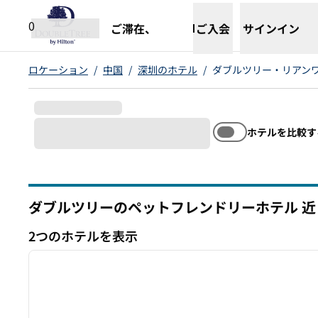
コンテンツに移動
新しいタブで開きます
0
ご滞在、
ご入会
サインイン
ロケーション
/
中国
/
深圳のホテル
/
ダブルツリー・リアン
ホテルを比較す
ダブルツリーのペットフレンドリーホテル 近
2つのホテルを表示
1
2つのホテルを表示
前の画像
1/12