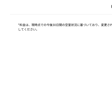
前の
*料金は、現時点での今後30日間の空室状況に基づいており、変更
してください。