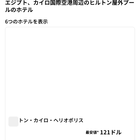
エジプト、カイロ国際空港周辺のヒルトン屋外プー
ルのホテル
6つのホテルを表示
1
/
12
6つのホテルを表示
前の画像
次の画
1/12
ヒルトン・カイロ・ヘリオポリス
ヒルトン・カイロ・ヘリオポリス
121ドル
最安値*