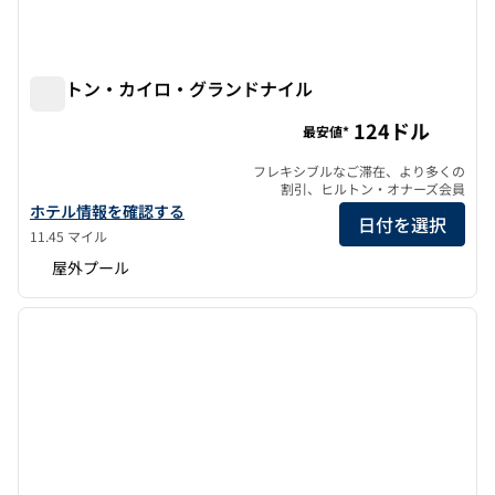
ヒルトン・カイロ・グランドナイル
ヒルトン・カイロ・グランドナイル
124ドル
最安値*
フレキシブルなご滞在、より多くの
割引、ヒルトン・オナーズ会員
ヒルトン・カイロ・グランドナイルのホテルの詳細を表示
ホテル情報を確認する
日付を選択
11.45 マイル
屋外プール
1
/
12
前の画像
次の画
1/12