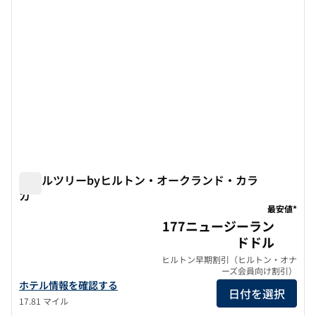
ダブルツリーbyヒルトン・オークランド・カラ
カ
ダブルツリーbyヒルトン・オークランド・カラカ
最安値*
177ニュージーラン
ドドル
ヒルトン早期割引（ヒルトン・オナ
ーズ会員向け割引）
ダブルツリーbyヒルトン・オークランド・カラカの詳細を見る
ホテル情報を確認する
日付を選択
17.81 マイル