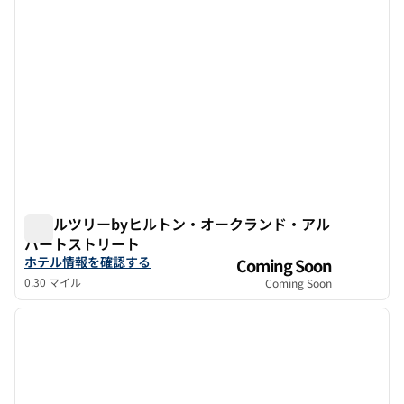
ダブルツリーbyヒルトン・オークランド・アル
バートストリート
ダブルツリーbyヒルトン・オークランド・アルバートスト
ダブルツリーbyヒルトン・オークランド・アルバート・ストリー
ホテル情報を確認する
Coming Soon
0.30 マイル
Coming Soon
1
/
12
前の画像
次の画
1/12