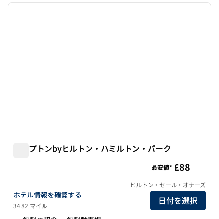
前の画像
次の画
1/12
ハンプトンbyヒルトン・ハミルトン・パーク
ハンプトンbyヒルトン・ハミルトン・パーク
£88
最安値*
ヒルトン・セール・オナーズ
ハンプトンbyヒルトン・ハミルトンパークのホテルの詳細を表示
ホテル情報を確認する
日付を選択
34.82 マイル