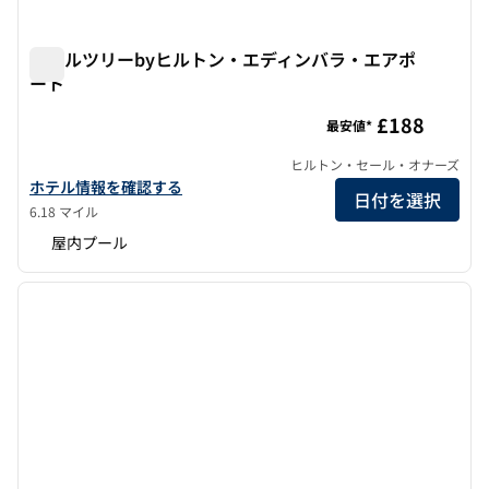
ダブルツリーbyヒルトン・エディンバラ・エアポ
ート
ダブルツリーbyヒルトン・エディンバラ・エアポート
£188
最安値*
ヒルトン・セール・オナーズ
ダブルツリーbyヒルトン・エディンバラ・エアポートのホテルの
ホテル情報を確認する
日付を選択
6.18 マイル
屋内プール
1
/
12
前の画像
次の画
1/12