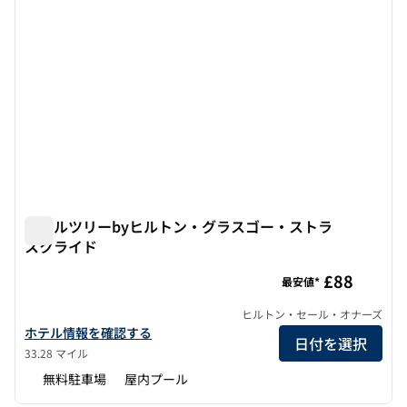
ダブルツリーbyヒルトン・グラスゴー・ストラ
スクライド
ダブルツリーbyヒルトン・グラスゴー・ストラスクライド
£88
最安値*
ヒルトン・セール・オナーズ
ダブルツリーbyヒルトン・グラスゴー・ストラスクライドの詳細
ホテル情報を確認する
日付を選択
33.28 マイル
無料駐車場
屋内プール
1
/
12