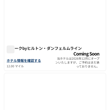
スパークbyヒルトン・ダンフェルムライン
スパークbyヒルトン・ダンフェルムライン
Coming Soon
当ホテルは2026年12月にオープ
スパークbyヒルトン・ダンフェルムラインの詳細を見る
ホテル情報を確認する
ンいたしますが、ご予約はまだ承
12.00 マイル
っておりません。
1
/
7
前の画像
次の画
1/7