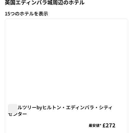
英国エディンバラ城周辺のホテル
15つのホテルを表示
1
/
12
15つのホテルを表示
前の画像
次の画
1/12
ダブルツリーbyヒルトン・エディンバラ・シティ
センター
ダブルツリーbyヒルトン・エディンバラ・シティセンター
£272
最安値*