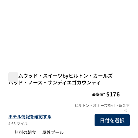
ホームウッド・スイーツbyヒルトン・カールズ
バッド・ノース・サンディエゴカウンティ
ホームウッド・スイーツbyヒルトン・カールズバッド・ノ
$176
最安値*
ヒルトン・オナーズ割引（返金不
可）
ホームウッド・スイーツbyヒルトン・カールスバッド・ノース・
ホテル情報を確認する
日付を選択
4.63 マイル
無料の朝食
屋外プール