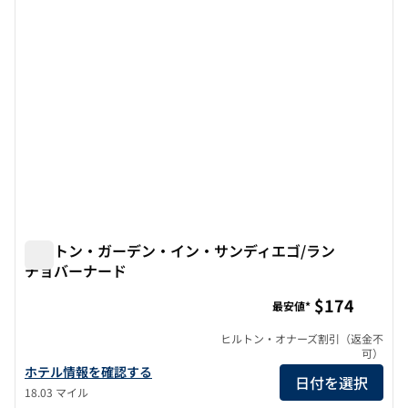
ヒルトン・ガーデン・イン・サンディエゴ/ラン
チョバーナード
ヒルトン・ガーデン・イン・サンディエゴ/ランチョバーナ
$174
最安値*
ヒルトン・オナーズ割引（返金不
可）
ヒルトン・ガーデン・イン・サンディエゴ/ランチョ・ベルナルド
ホテル情報を確認する
日付を選択
18.03 マイル