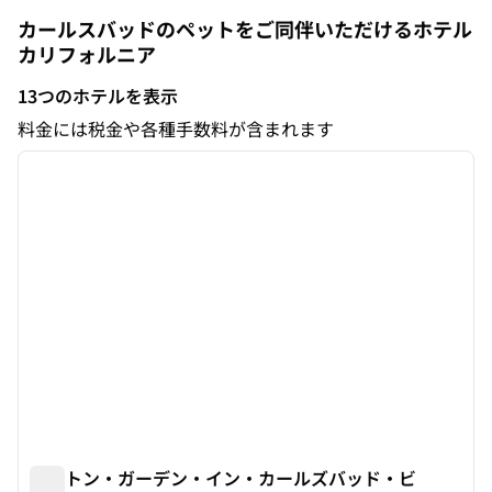
カールスバッドのペットをご同伴いただけるホテル
カリフォルニア
カリフォルニア
13つのホテルを表示
13つのホテルを表示
料金には税金や各種手数料が含まれます
1
/
12
前の画像
次の画
1/12
ヒルトン・ガーデン・イン・カールズバッド・ビ