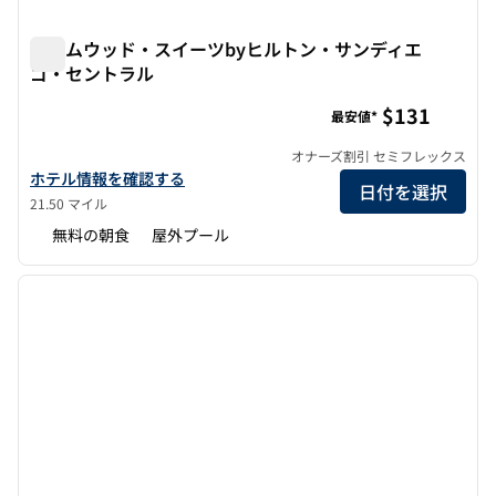
ホームウッド・スイーツbyヒルトン・サンディエ
ゴ・セントラル
ホームウッド・スイーツbyヒルトン・サンディエゴ・セン
$131
最安値*
オナーズ割引 セミフレックス
ホームウッド・スイーツbyヒルトン・サンディエゴ・セントラル
ホテル情報を確認する
日付を選択
21.50 マイル
無料の朝食
屋外プール
1
/
12
前の画像
次の画
1/12