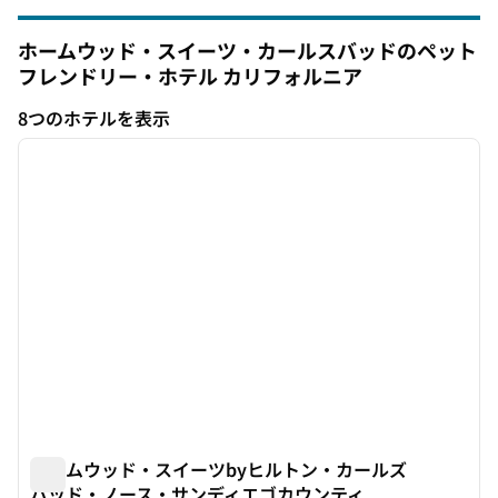
ホームウッド・スイーツ・カールスバッドのペット
フレンドリー・ホテル
カリフォルニア
カリフォルニア
8つのホテルを表示
1
/
12
8つのホテルを表示
前の画像
次の画
1/12
ホームウッド・スイーツbyヒルトン・カールズ
バッド・ノース・サンディエゴカウンティ