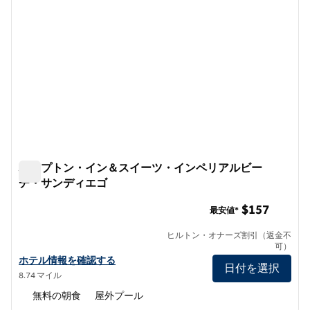
ハンプトン・イン＆スイーツ・インペリアルビー
チ・サンディエゴ
ハンプトン・イン＆スイーツ・インペリアルビーチ・サン
$157
最安値*
ヒルトン・オナーズ割引（返金不
可）
ハンプトン・イン＆スイーツ・インペリアルビーチ・サンディエゴ
ホテル情報を確認する
日付を選択
8.74 マイル
無料の朝食
屋外プール