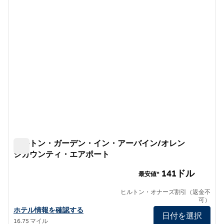
ヒルトン・ガーデン・イン・アーバイン/オレン
ジカウンティ・エアポート
ヒルトン・ガーデン・イン・アーバイン/オレンジカウン
141ドル
最安値*
ヒルトン・オナーズ割引（返金不
可）
ヒルトン・ガーデン・イン・アーバイン/オレンジカウンティ・エ
ホテル情報を確認する
日付を選択
16.75 マイル