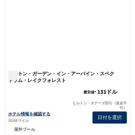
ヒルトン・ガーデン・イン・アーバイン・スペク
トラム・レイクフォレスト
ヒルトン・ガーデン・イン・アーバイン・スペクトラム・
131ドル
最安値*
ヒルトン・オナーズ割引（返金不
可）
ヒルトン・ガーデン・イン・アーバイン・スペクトラム・レイクフ
ホテル情報を確認する
日付を選択
10.66 マイル
屋外プール