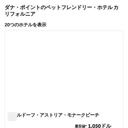
ダナ・ポイントのペットフレンドリー・ホテル
カ
リフォルニア
カリフォルニア
20つのホテルを表示
1
/
12
20つのホテルを表示
前の画像
次の画
1/12
ウォルドーフ・アストリア・モナークビーチ
ウォルドーフ・アストリア・モナークビーチ
1,050ドル
最安値*