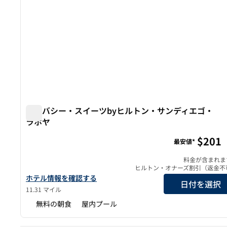
エンバシー・スイーツbyヒルトン・サンディエゴ・
ラホヤ
エンバシー・スイーツbyヒルトン・サンディエゴ・ラ
$201
最安値*
料金が含まれま
ヒルトン・オナーズ割引（返金不
エンバシー・スイーツbyヒルトン・サンディエゴ・ラホヤの詳
ホテル情報を確認する
日付を選択
11.31 マイル
無料の朝食
屋内プール