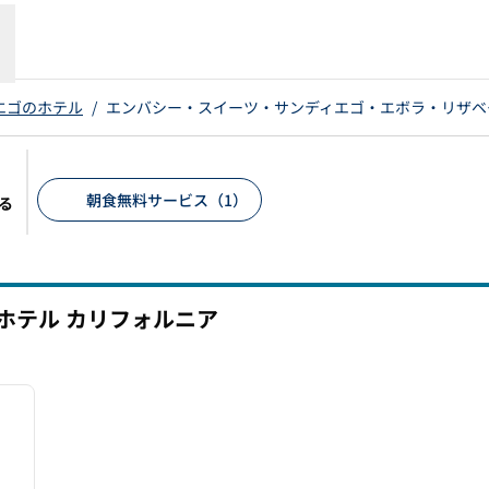
エゴのホテル
/
エンバシー・スイーツ・サンディエゴ・エボラ・リザベ
朝食無料サービス（1）
る
推奨フィルター
電ホテル
カリフォルニア
/
12
次の画像