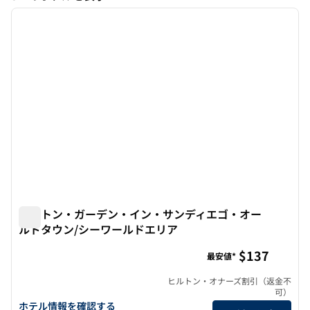
3つのホテルを表示
前の画像
次の画
1/12
ヒルトン・ガーデン・イン・サンディエゴ・オー
ルドタウン/シーワールドエリア
ヒルトン・ガーデン・イン・サンディエゴ・オールドタウ
$137
最安値*
ヒルトン・オナーズ割引（返金不
可）
ヒルトン・ガーデン・イン・サンディエゴ・オールドタウン/シー
ホテル情報を確認する